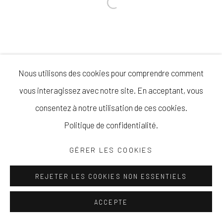
Nous utilisons des cookies pour comprendre comment
vous interagissez avec notre site. En acceptant, vous
consentez à notre utilisation de ces cookies.
Politique de confidentialité.
GÉRER LES COOKIES
REJETER LES COOKIES NON ESSENTIELS
ACCEPTE
CONTACT
PARTAGER