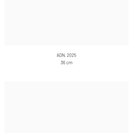
ADN
,
2025
36 cm