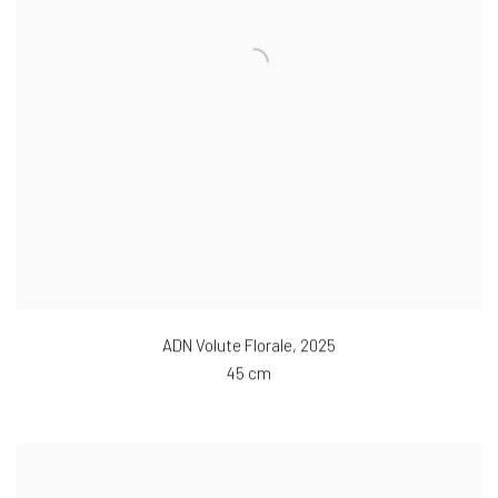
ADN Volute Florale
,
2025
45 cm