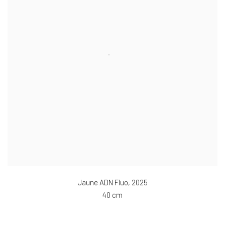
Jaune ADN Fluo
,
2025
40 cm