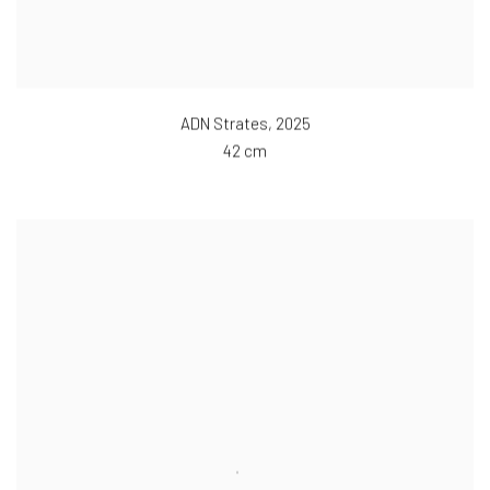
ADN Strates
,
2025
42 cm