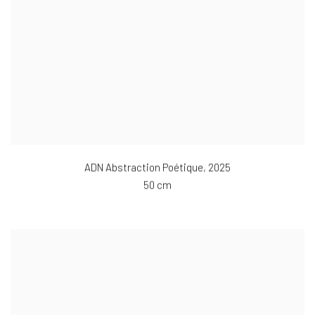
ADN Abstraction Poétique
,
2025
50 cm