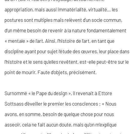
appropriation, mais aussi immatérialité, virtualité… les
postures sont multiples mais relèvent d’un socle commun,
d’un même besoin de revenir à la nature fondamentalement
« mentale » de l’art. Ainsi, l’histoire de l’art, en tant que
discipline ayant pour sujet l’étude des œuvres, leur place dans
l’histoire et le sens qu’elles revêtent, est-elle peut-être sur le
point de mourir. Faute d’objets, précisément.
Surnommé « le Pape du design », il revenait à Ettore
Sottsass d’éveiller le premier les consciences : « Nous
avons, en somme, besoin de quelque chose pour nous
asseoir, cela ne fait aucun doute, mais qu’on m’explique