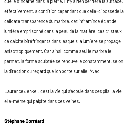
qu’elle s’incarne dans la pierre. Il n’y a rien derrière la surface,
effectivement, à condition cependant que celle-ci possède la
délicate transparence du marbre, cet inframince éclat de
lumière emprisonné dans la peau de la matière, ces cristaux
de calcite biréfringents dans lesquels la lumière se propage
anisotropiquement. Car ainsi, comme seul le marbre le
permet, la forme sculptée se renouvelle constamment, selon
la direction du regard que l’on porte sur elle. Avec
Laurence Jenkell, c’est la vie qui s’écoule dans ces plis, la vie
elle-même qui palpite dans ces veines.
Stéphane Corréard