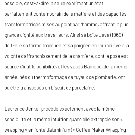
possible, c’est-à-dire la seule exprimant un état
parfaitement contemporain de la matière et des capacités
transformatrices mises au point par l’homme, offrant la plus
grande dignité aux travailleurs. Ainsi sa boîte Java (1969)
doit-elle sa forme tronquée et sa poignée en rail incurvé à la
volonté d’affranchissement de la charnière, dont la pose est
source d’inutile pénibilité, et les vases Bambou, de la même
année, nés du thermoformage de tuyaux de plomberie, ont
pu être transposés en biscuit de porcelaine.
Laurence Jenkell procède exactement avec la même
sensibilité et la même intuition quand elle extrapole son «
wrapping » en fonte d’aluminium (« Coffee Maker Wrapping