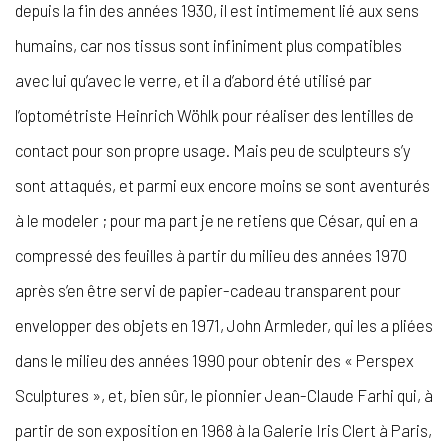
depuis la fin des années 1930, il est intimement lié aux sens
humains, car nos tissus sont infiniment plus compatibles
avec lui qu’avec le verre, et il a d’abord été utilisé par
l’optométriste Heinrich Wöhlk pour réaliser des lentilles de
contact pour son propre usage. Mais peu de sculpteurs s’y
sont attaqués, et parmi eux encore moins se sont aventurés
à le modeler ; pour ma part je ne retiens que César, qui en a
compressé des feuilles à partir du milieu des années 1970
après s’en être servi de papier-cadeau transparent pour
envelopper des objets en 1971, John Armleder, qui les a pliées
dans le milieu des années 1990 pour obtenir des « Perspex
Sculptures », et, bien sûr, le pionnier Jean-Claude Farhi qui, à
partir de son exposition en 1968 à la Galerie Iris Clert à Paris,