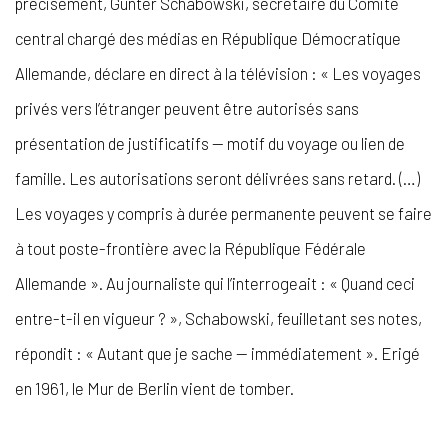
précisément, Günter Schabowski, secrétaire du Comité
central chargé des médias en République Démocratique
Allemande, déclare en direct à la télévision : « Les voyages
privés vers l’étranger peuvent être autorisés sans
présentation de justificatifs — motif du voyage ou lien de
famille. Les autorisations seront délivrées sans retard. (…)
Les voyages y compris à durée permanente peuvent se faire
à tout poste-frontière avec la République Fédérale
Allemande ». Au journaliste qui l’interrogeait : « Quand ceci
entre-t-il en vigueur ? », Schabowski, feuilletant ses notes,
répondit : « Autant que je sache — immédiatement ». Erigé
en 1961, le Mur de Berlin vient de tomber.