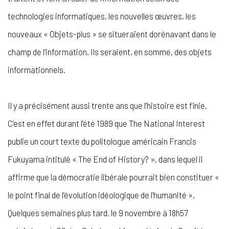
technologies informatiques, les nouvelles œuvres, les
nouveaux « Objets-plus » se situeraient dorénavant dans le
champ de l’information. Ils seraient, en somme, des objets
informationnels.
Il y a précisément aussi trente ans que l’histoire est finie.
C’est en effet durant l’été 1989 que The National Interest
publie un court texte du politologue américain Francis
Fukuyama intitulé « The End of History? », dans lequel il
affirme que la démocratie libérale pourrait bien constituer «
le point final de l’évolution idéologique de l’humanité ».
Quelques semaines plus tard, le 9 novembre à 18h57