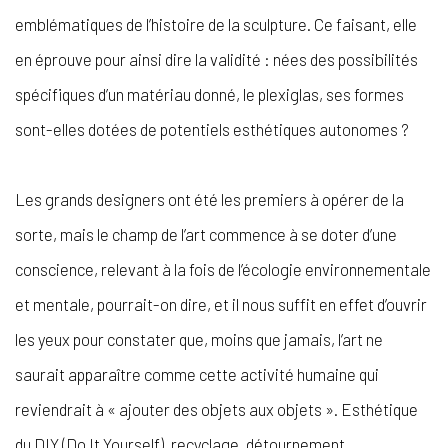
emblématiques de l’histoire de la sculpture. Ce faisant, elle
en éprouve pour ainsi dire la validité : nées des possibilités
spécifiques d’un matériau donné, le plexiglas, ses formes
sont-elles dotées de potentiels esthétiques autonomes ?
Les grands designers ont été les premiers à opérer de la
sorte, mais le champ de l’art commence à se doter d’une
conscience, relevant à la fois de l’écologie environnementale
et mentale, pourrait-on dire, et il nous suffit en effet d’ouvrir
les yeux pour constater que, moins que jamais, l’art ne
saurait apparaître comme cette activité humaine qui
reviendrait à « ajouter des objets aux objets ». Esthétique
du DIY (Do It Yourself), recyclage, détournement,