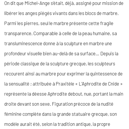
On dit que Michel-Ange s’était, déjà, assigné pour mission de
libérer les anges piégés vivants dans les blocs de marbre.
Parmi les pierres, seul le marbre présente cette fragile
transparence. Comparable à celle de la peau humaine, sa
transluminescence donne à la sculpture en marbre une
profondeur visuelle bien au-delà de sa surface… Depuis la
période classique de la sculpture grecque, les sculpteurs
recourent ainsi au marbre pour exprimer la quintessence de
la sensualité ; attribuée à Praxitèle « L’Aphrodite de Cnide »
représente la déesse Aphrodite debout, nue, portant la main
droite devant son sexe. Figuration précoce de la nudité
féminine complète dans la grande statuaire grecque, son
modèle aurait été, selon la tradition antique, la propre