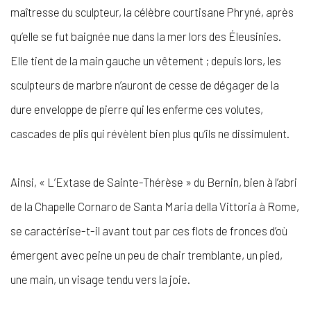
maîtresse du sculpteur, la célèbre courtisane Phryné, après
qu’elle se fut baignée nue dans la mer lors des Éleusinies.
Elle tient de la main gauche un vêtement ; depuis lors, les
sculpteurs de marbre n’auront de cesse de dégager de la
dure enveloppe de pierre qui les enferme ces volutes,
cascades de plis qui révèlent bien plus qu’ils ne dissimulent.
Ainsi, « L’Extase de Sainte-Thérèse » du Bernin, bien à l’abri
de la Chapelle Cornaro de Santa Maria della Vittoria à Rome,
se caractérise-t-il avant tout par ces flots de fronces d’où
émergent avec peine un peu de chair tremblante, un pied,
une main, un visage tendu vers la joie.