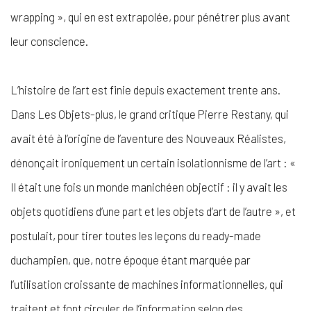
wrapping », qui en est extrapolée, pour pénétrer plus avant
leur conscience.
L’histoire de l’art est finie depuis exactement trente ans.
Dans Les Objets-plus, le grand critique Pierre Restany, qui
avait été à l’origine de l’aventure des Nouveaux Réalistes,
dénonçait ironiquement un certain isolationnisme de l’art : «
Il était une fois un monde manichéen objectif : il y avait les
objets quotidiens d’une part et les objets d’art de l’autre », et
postulait, pour tirer toutes les leçons du ready-made
duchampien, que, notre époque étant marquée par
l’utilisation croissante de machines informationnelles, qui
traitent et font circuler de l’information selon des