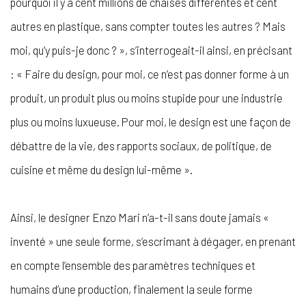
pourquoi il y a cent millions de chaises différentes et cent
autres en plastique, sans compter toutes les autres ? Mais
moi, qu’y puis-je donc ? », s’interrogeait-il ainsi, en précisant
: « Faire du design, pour moi, ce n’est pas donner forme à un
produit, un produit plus ou moins stupide pour une industrie
plus ou moins luxueuse. Pour moi, le design est une façon de
débattre de la vie, des rapports sociaux, de politique, de
cuisine et même du design lui-même ».
Ainsi, le designer Enzo Mari n’a-t-il sans doute jamais «
inventé » une seule forme, s’escrimant à dégager, en prenant
en compte l’ensemble des paramètres techniques et
humains d’une production, finalement la seule forme