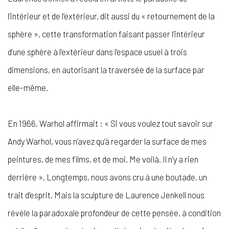
l’intérieur et de l’extérieur, dit aussi du « retournement de la
sphère », cette transformation faisant passer l’intérieur
d’une sphère à l’extérieur dans l’espace usuel à trois
dimensions, en autorisant la traversée de la surface par
elle-même.
En 1966, Warhol affirmait : « Si vous voulez tout savoir sur
Andy Warhol, vous n’avez qu’à regarder la surface de mes
peintures, de mes films, et de moi. Me voilà. Il n’y a rien
derrière ». Longtemps, nous avons cru à une boutade, un
trait d’esprit. Mais la sculpture de Laurence Jenkell nous
révèle la paradoxale profondeur de cette pensée, à condition